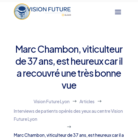
Marc Chambon, viticulteur
de 37 ans, est heureux car il
a recouvré une très bonne
vue
Vision Future Lyon
Articles
$
$
Interviews de patients opérés des yeux au centre Vision
Future Lyon
$
Marc Chambon, viticulteur de 37 ans, est heureux car il a