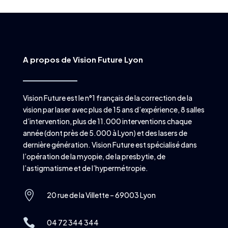
A propos de Vision Future Lyon
Vision Future est le n°1 français de la correction de la
vision par laser avec plus de 15 ans d’expérience, 8 salles
d’intervention, plus de 11.000 interventions chaque
année (dont près de 5.000 à Lyon) et des lasers de
dernière génération. Vision Future est spécialisé dans
l’opération de la myopie, de la presbytie, de
l’astigmatisme et de l’hypermétropie.

20 rue de la Villette – 69003 Lyon

04 72 344 344