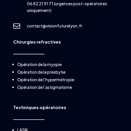
06 82 21 91 71 (urgences post-opératoires
uniquement)

contact@visionfuturelyon.fr
Chirurgies refractives
Opération de la myopie
Opération de la presbytie
Opération de l’hypermétropie
Opération de l’astigmatisme
Techniques opératoires
LASIK