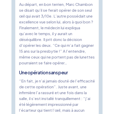
Au départ, en bon terrien, Marc Chambon
se disait qu’il se ferait opérer de son seul
œil qui avait 3/10e. L’autre possédait une
excellence vue selon lui, alors à quoi bon ?
Finalement, le médecin lui expliqua
qu’avec le temps, il y aurait un
déséquilibre. Il prit donc la décision
d’opérer les deux. “Ce qui m’a fait gagner
15 ans sur la presbytie !” A l’entendre,
même ceux qui ne portent pas de lunettes
pourraient se faire opérer…
Une opération sans peur
“En fait, je n’ai jamais douté de l’efficacité
de cette opération”. Juste avant, une
infirmière l’a rassuré et une fois dans la
salle, il s’est installé tranquillement : “j’ai
été légèrement impressionné par
l’écarteur qui tient l’œil, mais à aucun