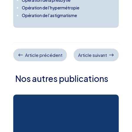
Opération de la presbytie
Opération de l’hypermétropie
Opération de l’astigmatisme
#
$
Article précédent
Article suivant
Nos autres publications