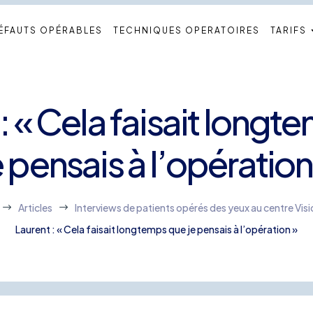
ÉFAUTS OPÉRABLES
TECHNIQUES OPERATOIRES
TARIFS
: « Cela faisait long
e pensais à l’opération
Articles
Interviews de patients opérés des yeux au centre Vis
$
$
Laurent : « Cela faisait longtemps que je pensais à l’opération »