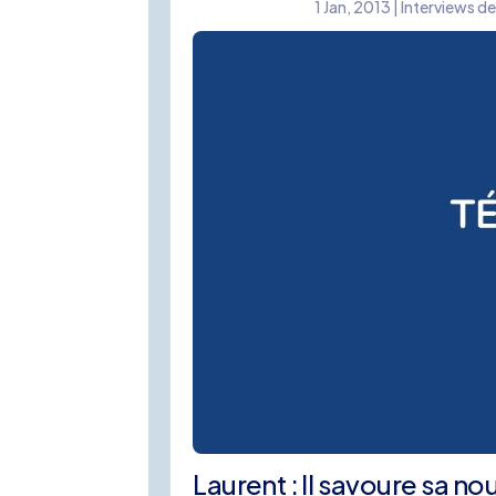
1 Jan, 2013
|
Interviews de
Laurent : Il savoure sa nou