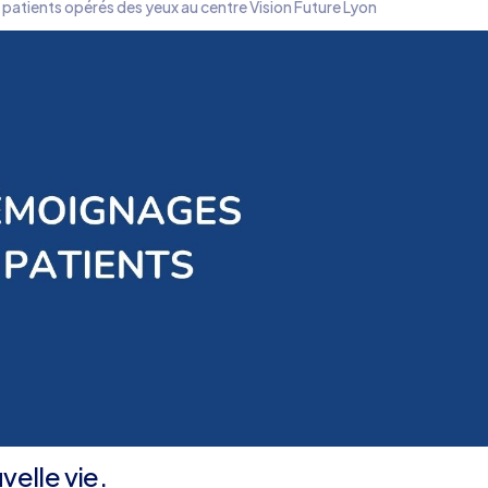
 patients opérés des yeux au centre Vision Future Lyon
velle vie.