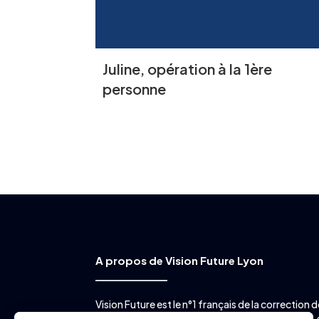
Juline, opération à la 1ère
personne
A propos de Vision Future Lyon
Vision Future est le n°1 français de la correction d