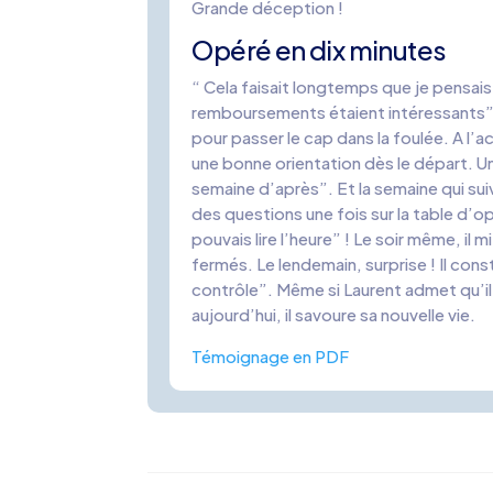
Grande déception !
Opéré en dix minutes
“ Cela faisait longtemps que je pensais
remboursements étaient intéressants”, 
pour passer le cap dans la foulée. A l’a
une bonne orientation dès le départ. 
semaine d’après”. Et la semaine qui sui
des questions une fois sur la table d’o
pouvais lire l’heure” ! Le soir même, il
fermés. Le lendemain, surprise ! Il consta
contrôle”. Même si Laurent admet qu’il 
aujourd’hui, il savoure sa nouvelle vie.
Témoignage en PDF