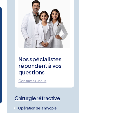
Nos spécialistes
répondent à vos
questions
Contactez-nous
Chirurgie réfractive
Opération de la myopie