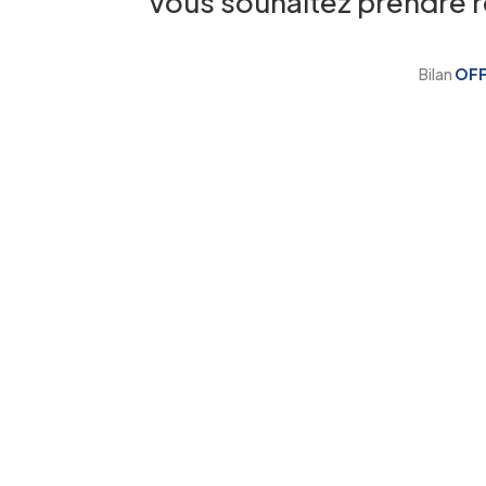
Vous souhaitez prendre 
Bilan
OF