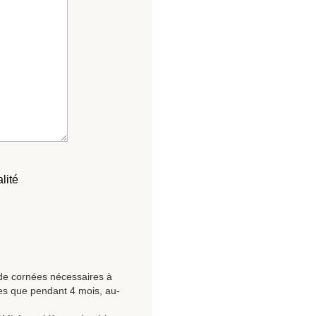
lité
 de cornées nécessaires à
bles que pendant 4 mois, au-