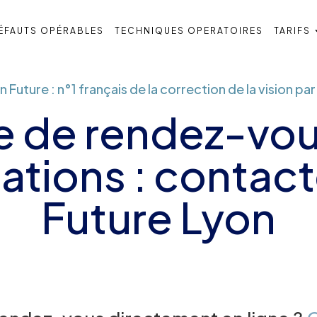
ÉFAUTS OPÉRABLES
TECHNIQUES OPERATOIRES
TARIFS
n Future : n°1 français de la correction de la vision par
e de rendez-vo
ations : contact
Future Lyon