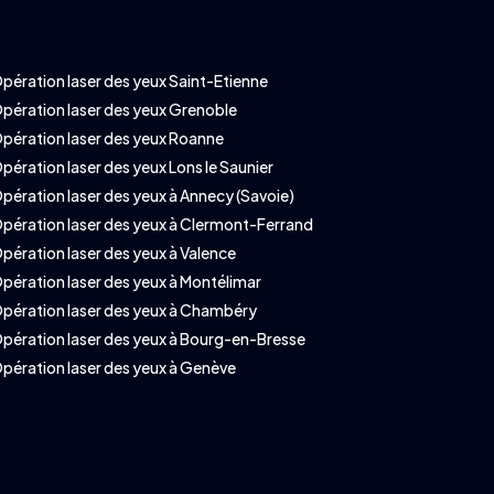
pération laser des yeux Saint-Etienne
pération laser des yeux Grenoble
pération laser des yeux Roanne
pération laser des yeux Lons le Saunier
pération laser des yeux à Annecy (Savoie)
pération laser des yeux à Clermont-Ferrand
pération laser des yeux à Valence
pération laser des yeux à Montélimar
pération laser des yeux à Chambéry
pération laser des yeux à Bourg-en-Bresse
pération laser des yeux à Genève