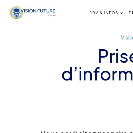
RDV & INFOS
D
Visio
Pris
d’inform