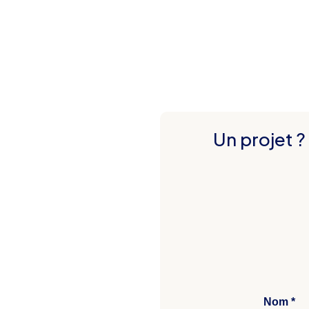
Un projet ?
Nom *