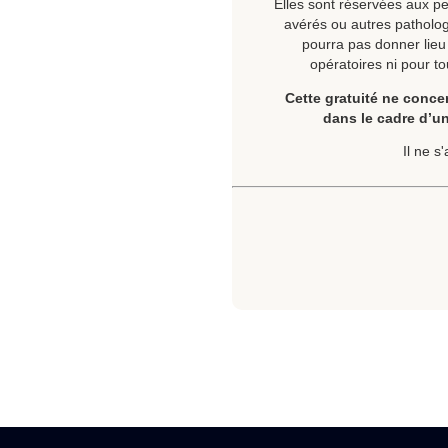
Elles sont réservées aux p
avérés ou autres pathol
pourra pas donner lieu 
opératoires ni pour to
Cette gratuité ne conce
dans le cadre d’un
Il ne s