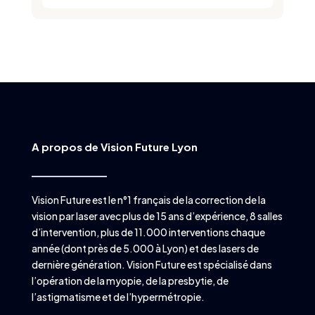
A propos de Vision Future Lyon
Vision Future est le n°1 français de la correction de la
vision par laser avec plus de 15 ans d’expérience, 8 salles
d’intervention, plus de 11.000 interventions chaque
année (dont près de 5.000 à Lyon) et des lasers de
dernière génération. Vision Future est spécialisé dans
l’opération de la myopie, de la presbytie, de
l’astigmatisme et de l’hypermétropie.