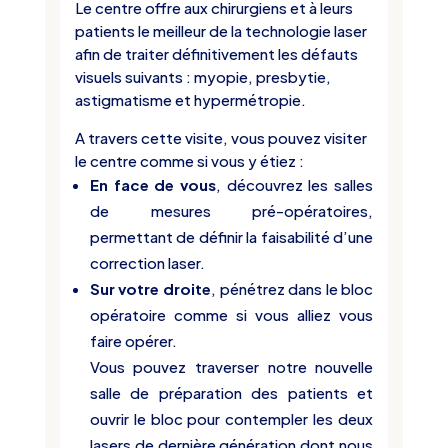
Le centre offre aux chirurgiens et à leurs
patients le meilleur de la technologie laser
afin de traiter définitivement les défauts
visuels suivants :
myopie
,
presbytie
,
astigmatisme
et
hypermétropie
.
A travers cette visite, vous pouvez visiter
le centre comme si vous y étiez :
En face de vous
, découvrez les salles
de
mesures pré-opératoires
,
permettant de définir la faisabilité d’une
correction laser.
Sur votre droite
, pénétrez dans le bloc
opératoire comme si vous alliez vous
faire opérer.
Vous pouvez traverser notre nouvelle
salle de préparation des patients et
ouvrir le bloc pour contempler les deux
lasers de dernière génération
dont nous