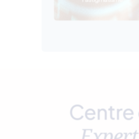
Centre
Expert