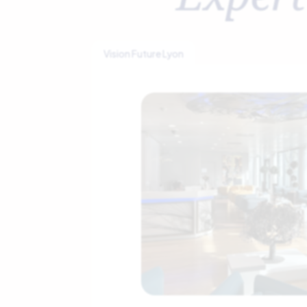
Vision Future Lyon