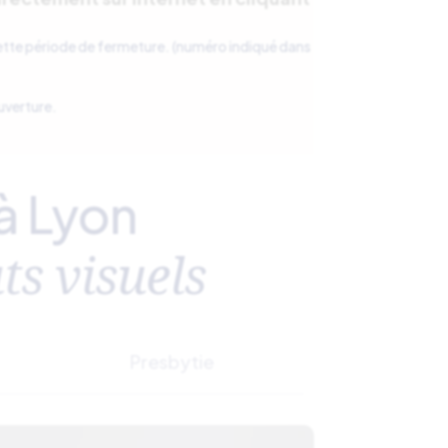
ette période de fermeture. (numéro indiqué dans
ouverture.
à Lyon
ts visuels
Presbytie