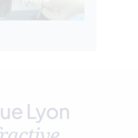
ue Lyon
ractive