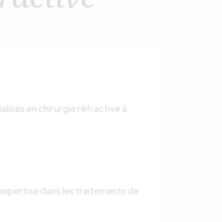
isés en chirurgie réfractive à
expertise dans les traitements de