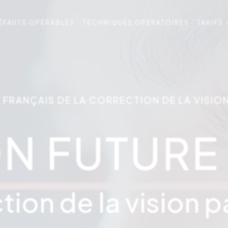
ÉFAUTS OPÉRABLES
TECHNIQUES OPERATOIRES
TARIFS
1 FRANÇAIS DE LA CORRECTION DE LA VISIO
ON FUTURE
ion de la vision p