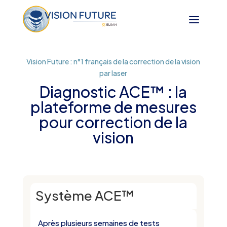
Vision Future : n°1 français de la correction de la vision
par laser
Diagnostic ACE™ : la
plateforme de mesures
pour correction de la
vision
Système ACE™
Après plusieurs semaines de tests