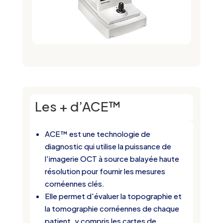
Les + d’ACE™
ACE™ est une technologie de
diagnostic qui utilise la puissance de
l'imagerie OCT à source balayée haute
résolution pour fournir les mesures
cornéennes clés.
Elle permet d'évaluer la topographie et
la tomographie cornéennes de chaque
patient, y compris les cartes de