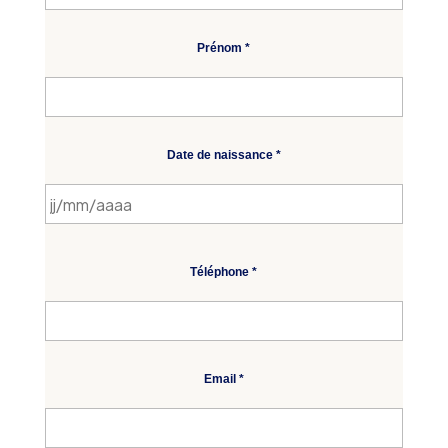
Prénom *
Date de naissance *
Téléphone *
Email *