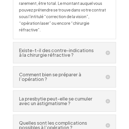
rarement, être total. Le montant auquel vous
pouvez prétendre se trouve dans votre contrat
sous l’intitulé “correction de la vision”,
“opération laser” ou encore “chirurgie
réfractive”.
Existe-t-il des contre-indications
à la chirurgie réfractive ?
Comment bien se préparer à
l’opération ?
La presbytie peut-elle se cumuler
avec un astigmatisme ?
Quelles sont les complications
possibles à l’opération ?