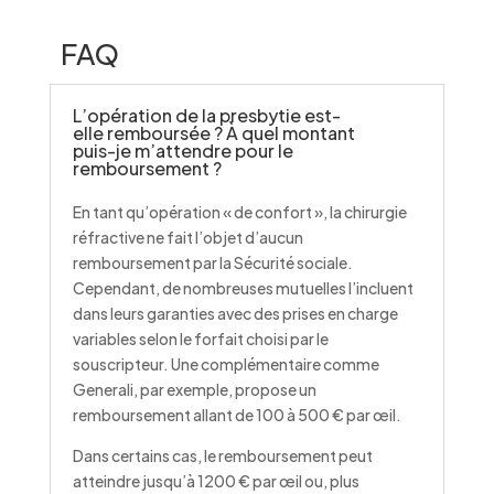
FAQ
L’opération de la presbytie est-
elle remboursée ? À quel montant
puis-je m’attendre pour le
remboursement ?
En tant qu’opération « de confort », la chirurgie
réfractive ne fait l’objet d’aucun
remboursement par la Sécurité sociale.
Cependant, de nombreuses mutuelles l’incluent
dans leurs garanties avec des prises en charge
variables selon le forfait choisi par le
souscripteur. Une complémentaire comme
Generali, par exemple, propose un
remboursement allant de 100 à 500 € par œil.
Dans certains cas, le remboursement peut
atteindre jusqu’à 1200 € par œil ou, plus