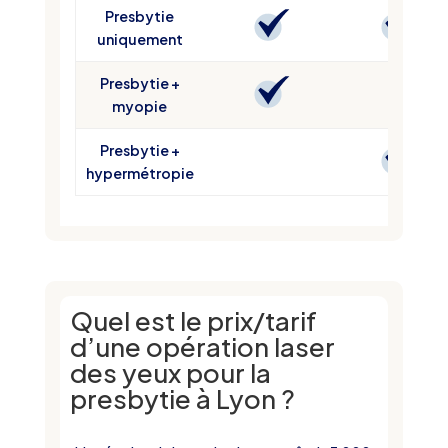
Presbytie
uniquement
Presbytie +
myopie
Presbytie +
hypermétropie
Quel est le prix/tarif
d’une opération laser
des yeux pour la
presbytie à Lyon ?