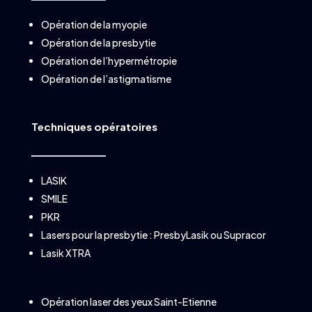
Opération de la myopie
Opération de la presbytie
Opération de l’hypermétropie
Opération de l’astigmatisme
Techniques opératoires
LASIK
SMILE
PKR
Lasers pour la presbytie :
PresbyLasik
ou
Supracor
Lasik XTRA
Opération laser des yeux Saint-Etienne