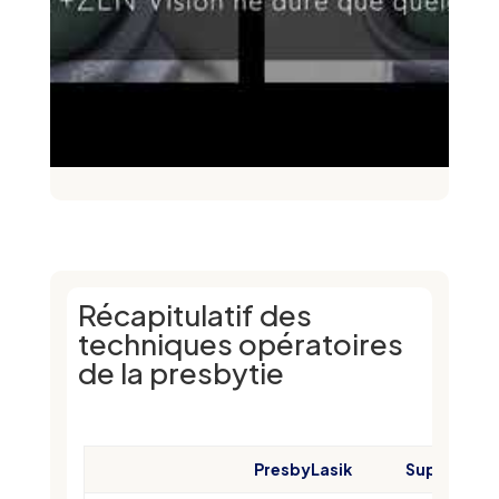
Récapitulatif des
techniques opératoires
de la presbytie
PresbyLasik
SupraCor