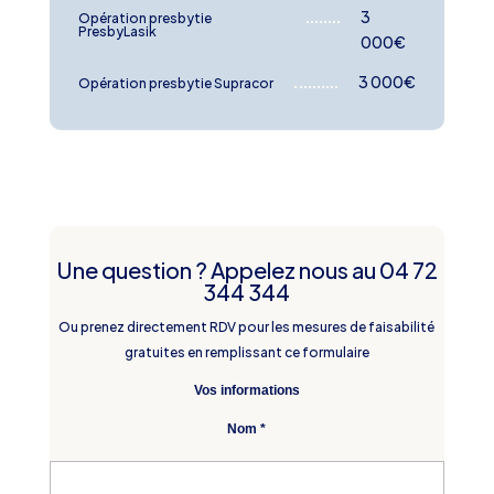
3
Opération presbytie
PresbyLasik
000
€
3 000
€
Opération presbytie Supracor
Une question ? Appelez nous au 04 72
344 344
Ou prenez directement RDV pour les mesures de faisabilité
gratuites en remplissant ce formulaire
Vos informations
Nom *