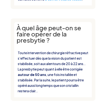
À quel âge peut-on se
faire opérer de la
presbytie ?
Toute intervention de chirurgie réfractive peut
s’effectuer dès que la vision du patient est
stabilisée, soit aux alentours de 20 à 22 ans..
La presbytie peut quant à elle être corrigée
autour de 50 ans
, une fois installée et
stabilisée. Par la suite, le patient pourra être
opéré aussi longtemps que son cristallin
restera clair..