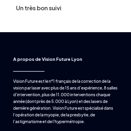
Un très bon suivi
A propos de Vision Future Lyon
Vision Future est le n°1 français de la correction de la
vision par laser avec plus de 15 ans d’expérience, 8 salles
d’intervention, plus de 11.000 interventions chaque
année (dont près de 5.000 à Lyon) et des lasers de
dernière génération. Vision Future est spécialisé dans
l’opération de la myopie, de la presbytie, de
l’astigmatisme et de l’hypermétropie.