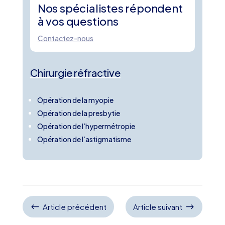
Nos spécialistes répondent
à vos questions
Contactez-nous
Chirurgie réfractive
Opération de la myopie
Opération de la presbytie
Opération de l’hypermétropie
Opération de l’astigmatisme
#
$
Article précédent
Article suivant