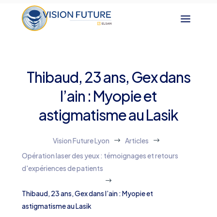
Thibaud, 23 ans, Gex dans
l’ain : Myopie et
astigmatisme au Lasik
Vision Future Lyon
Articles
$
$
Opération laser des yeux : témoignages et retours
d'expériences de patients
$
Thibaud, 23 ans, Gex dans l’ain : Myopie et
astigmatisme au Lasik