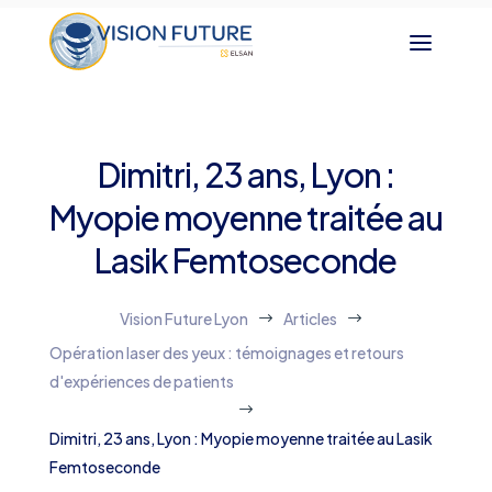
Dimitri, 23 ans, Lyon :
Myopie moyenne traitée au
Lasik Femtoseconde
Vision Future Lyon
Articles
$
$
Opération laser des yeux : témoignages et retours
d'expériences de patients
$
Dimitri, 23 ans, Lyon : Myopie moyenne traitée au Lasik
Femtoseconde