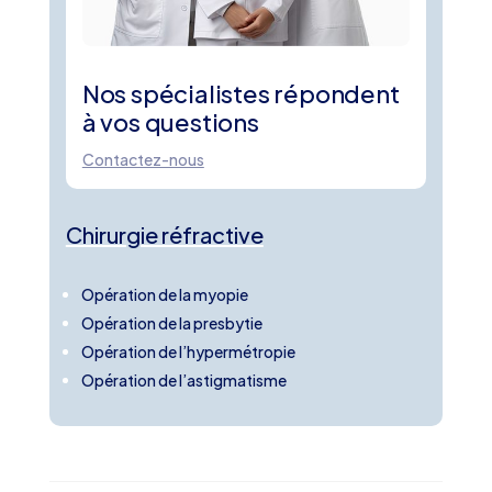
Nos spécialistes répondent
à vos questions
Contactez-nous
Chirurgie réfractive
Opération de la myopie
Opération de la presbytie
Opération de l’hypermétropie
Opération de l’astigmatisme