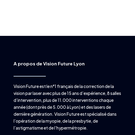
A propos de Vision Future Lyon
Vision Future est le n°1 français de la correction de la
vision par laser avec plus de 15 ans d’expérience, 8 salles
d’intervention, plus de 11.000 interventions chaque
année (dont près de 5.000 à Lyon) et des lasers de
dernière génération. Vision Future est spécialisé dans
l’opération de la myopie, de la presbytie, de
l’astigmatisme et de l’hypermétropie.