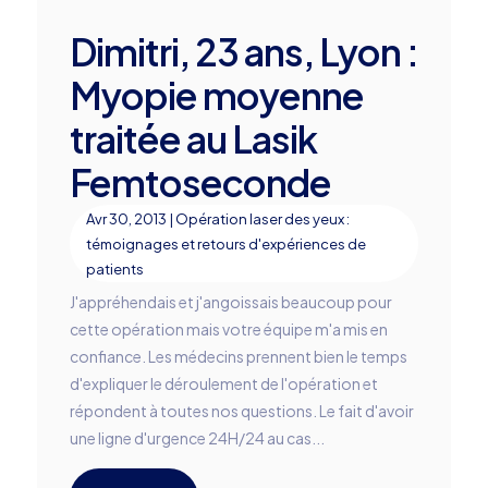
Dimitri, 23 ans, Lyon :
Myopie moyenne
traitée au Lasik
Femtoseconde
Avr 30, 2013
|
Opération laser des yeux :
témoignages et retours d'expériences de
patients
J'appréhendais et j'angoissais beaucoup pour
cette opération mais votre équipe m'a mis en
confiance. Les médecins prennent bien le temps
d'expliquer le déroulement de l'opération et
répondent à toutes nos questions. Le fait d'avoir
une ligne d'urgence 24H/24 au cas...