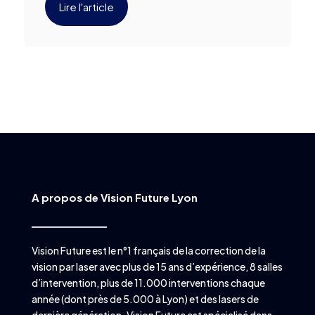
Lire l'article
A propos de Vision Future Lyon
Vision Future est le n°1 français de la correction de la
vision par laser avec plus de 15 ans d’expérience, 8 salles
d’intervention, plus de 11.000 interventions chaque
année (dont près de 5.000 à Lyon) et des lasers de