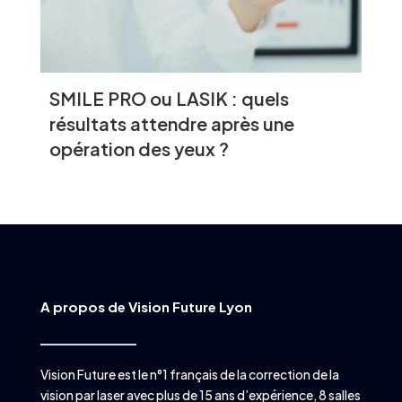
SMILE PRO ou LASIK : quels
résultats attendre après une
opération des yeux ?
A propos de Vision Future Lyon
Vision Future est le n°1 français de la correction de la
vision par laser avec plus de 15 ans d’expérience, 8 salles