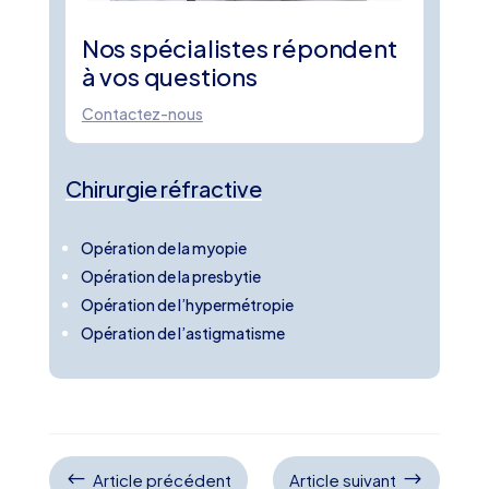
Nos spécialistes répondent
à vos questions
Contactez-nous
Chirurgie réfractive
Opération de la myopie
Opération de la presbytie
Opération de l’hypermétropie
Opération de l’astigmatisme
#
$
Article précédent
Article suivant