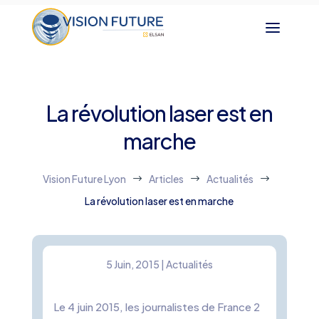
La révolution laser est en
marche
Vision Future Lyon
Articles
Actualités
$
$
$
La révolution laser est en marche
5 Juin, 2015
|
Actualités
Le 4 juin 2015, les journalistes de France 2