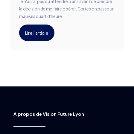
Je n'aurai pas du attendre 3 ans avant de prendre
la décision de me faire opérer. Certes on passe un
mauvais quart d'heure...
Lire l'article
A propos de Vision Future Lyon