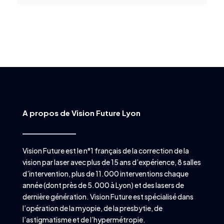
A propos de Vision Future Lyon
Vision Future est le n°1 français de la correction de la
vision par laser avec plus de 15 ans d’expérience, 8 salles
d’intervention, plus de 11.000 interventions chaque
année (dont près de 5.000 à Lyon) et des lasers de
dernière génération. Vision Future est spécialisé dans
l’opération de la myopie, de la presbytie, de
l’astigmatisme et de l’hypermétropie.