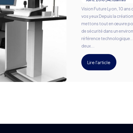
Vision Future Lyon, 10 ans 
vos yeux Depuis la création
mettons tout en œuvre po
de sécurité dans un enviro
référence technologique...
deux...
Lire l'article