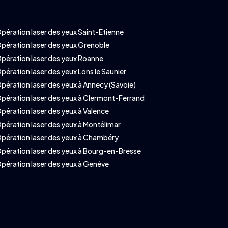
pération laser des yeux Saint-Etienne
pération laser des yeux Grenoble
pération laser des yeux Roanne
pération laser des yeux Lons le Saunier
pération laser des yeux à Annecy (Savoie)
pération laser des yeux à Clermont-Ferrand
pération laser des yeux à Valence
pération laser des yeux à Montélimar
pération laser des yeux à Chambéry
pération laser des yeux à Bourg-en-Bresse
pération laser des yeux à Genève