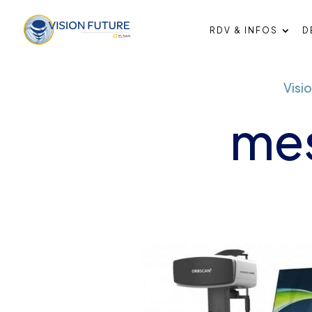
RDV & INFOS
D
Visio
mes