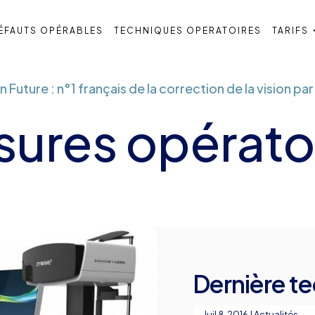
ÉFAUTS OPÉRABLES
TECHNIQUES OPERATOIRES
TARIFS
n Future : n°1 français de la correction de la vision par
ures opérato
Dernière t
Juil 8, 2016
|
Actualités