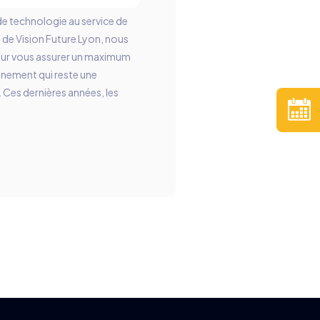
de technologie au service de
 de Vision Future Lyon, nous
ur vous assurer un maximum
nnement qui reste une
 Ces dernières années, les