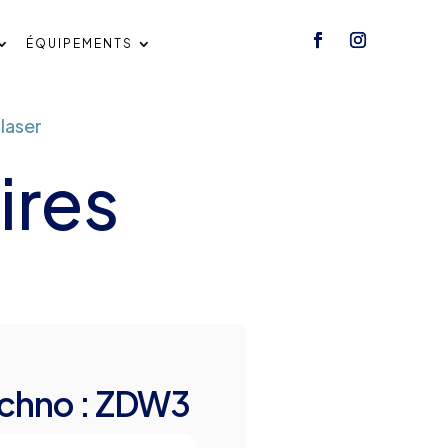
ÉQUIPEMENTS
 laser
ires
echno : ZDW3