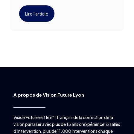
Lire l'article
A propos de Vision Future Lyon
Vision Future est le n°1 français de la correction de la
vision par laser avec plus de 15 ans d’expérience, 8 salles
d’intervention, plus de 11.000 interventions chaque