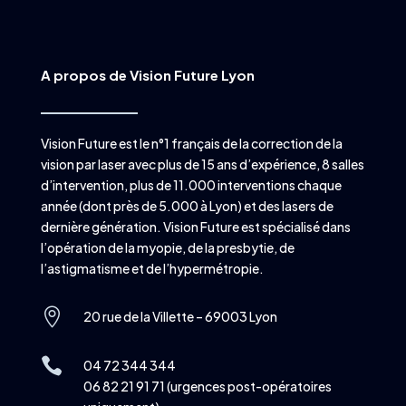
A propos de Vision Future Lyon
Vision Future est le n°1 français de la correction de la
vision par laser avec plus de 15 ans d’expérience, 8 salles
d’intervention, plus de 11.000 interventions chaque
année (dont près de 5.000 à Lyon) et des lasers de
dernière génération. Vision Future est spécialisé dans
l’opération de la myopie, de la presbytie, de
l’astigmatisme et de l’hypermétropie.

20 rue de la Villette – 69003 Lyon

04 72 344 344
06 82 21 91 71 (urgences post-opératoires