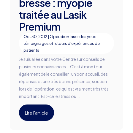
bresse : myopie
traitée au Lasik
Premium
Oct 30, 2012
|
Opération laser des yeux :
témoignages et retours d'expériences de
patients
Je suis allée dans votre Centre sur conseils de
plusieurs connaissances... C'est à mon tour
également de le conseiller : un bon accueil, des
réponses et une très bonne présence, soutien
lors de l'opération, ce qui est vraiment très très
important. Est-ce le stress ou...
Lire l'article