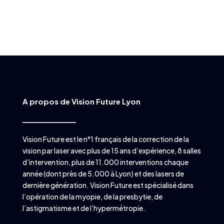
A propos de Vision Future Lyon
Vision Future est le n°1 français de la correction de la
vision par laser avec plus de 15 ans d’expérience, 8 salles
d’intervention, plus de 11.000 interventions chaque
année (dont près de 5.000 à Lyon) et des lasers de
dernière génération. Vision Future est spécialisé dans
l’opération de la myopie, de la presbytie, de
l’astigmatisme et de l’hypermétropie.