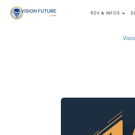
RDV & INFOS
D
Visio