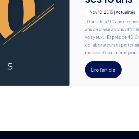
Nov 10, 2015
|
Actualités
10 ans déjà ! 10 ans de pas
ans de plaisir à vous offrir l
vos yeux... Et près de 40.0
collaborateurs et partenai
meilleur d'eux-même pour 
Lire l'article