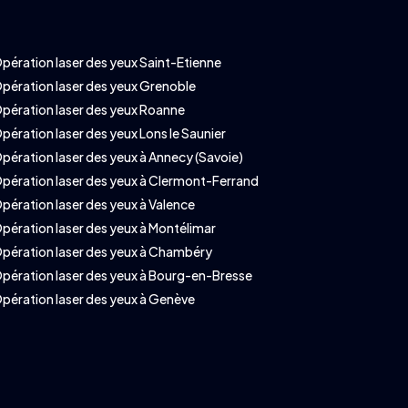
pération laser des yeux Saint-Etienne
pération laser des yeux Grenoble
pération laser des yeux Roanne
pération laser des yeux Lons le Saunier
pération laser des yeux à Annecy (Savoie)
pération laser des yeux à Clermont-Ferrand
pération laser des yeux à Valence
pération laser des yeux à Montélimar
pération laser des yeux à Chambéry
pération laser des yeux à Bourg-en-Bresse
pération laser des yeux à Genève