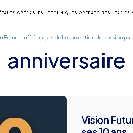
ÉFAUTS OPÉRABLES
TECHNIQUES OPERATOIRES
TARIFS
n Future : n°1 français de la correction de la vision par
anniversaire
Vision Futu
ses 10 ans