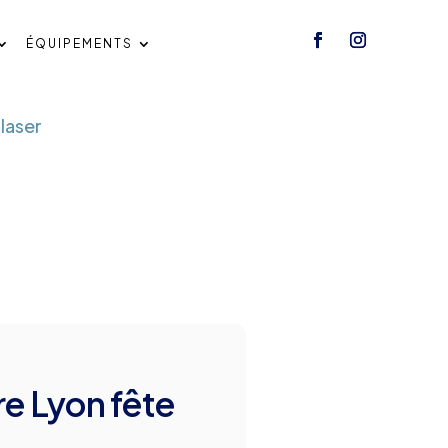
ÉQUIPEMENTS
 laser
re Lyon fête