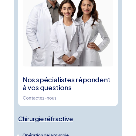
Nos spécialistes répondent
à vos questions
Contactez-nous
Chirurgie réfractive
Opération de la myopie