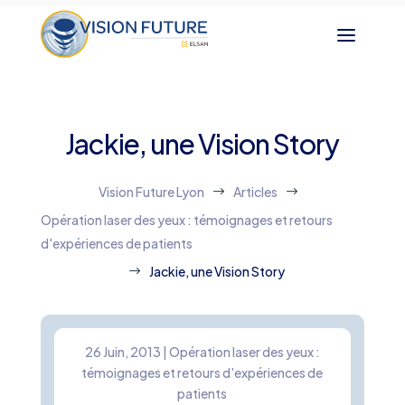
Jackie, une Vision Story
Vision Future Lyon
Articles
$
$
Opération laser des yeux : témoignages et retours
d'expériences de patients
Jackie, une Vision Story
$
26 Juin, 2013
|
Opération laser des yeux :
témoignages et retours d'expériences de
patients