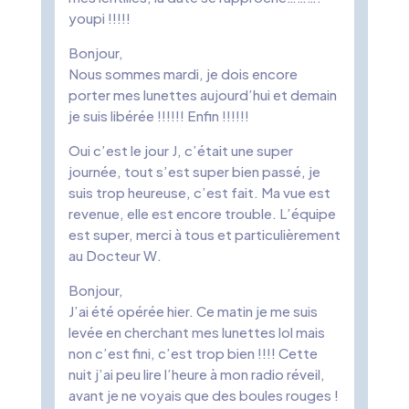
youpi !!!!!
Bonjour,
Nous sommes mardi, je dois encore
porter mes lunettes aujourd’hui et demain
je suis libérée !!!!!! Enfin !!!!!!
Oui c’est le jour J, c’était une super
journée, tout s’est super bien passé, je
suis trop heureuse, c’est fait. Ma vue est
revenue, elle est encore trouble. L’équipe
est super, merci à tous et particulièrement
au Docteur W.
Bonjour,
J’ai été opérée hier. Ce matin je me suis
levée en cherchant mes lunettes lol mais
non c’est fini, c’est trop bien !!!! Cette
nuit j’ai peu lire l’heure à mon radio réveil,
avant je ne voyais que des boules rouges !