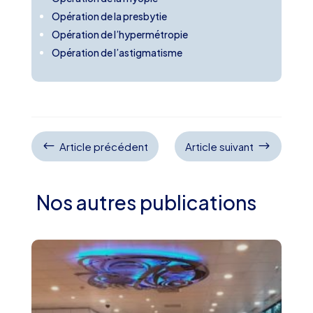
Opération de la presbytie
Opération de l’hypermétropie
Opération de l’astigmatisme
#
$
Article précédent
Article suivant
Nos autres publications