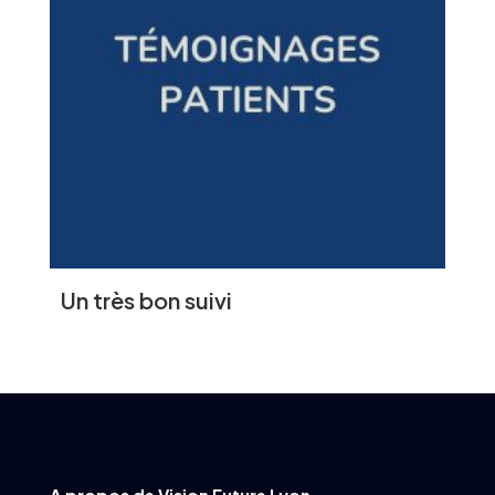
Un très bon suivi
A propos de Vision Future Lyon