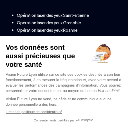
Opération laser des yeux Saint-Etienne
Opération laser des yeux Grenoble
Opération laser des yeux Roanne
Opération laser des yeux Lons le Saunier
Opération laser des yeux à Annecy (Savoie)
Opération laser des yeux à Clermont-Ferrand
Opération laser des yeux à Valence
Opération laser des yeux à Montélimar
Opération laser des yeux à Chambéry
Opération laser des yeux à Bourg-en-Bresse
Opération laser des yeux à Genève
Informations légales
| Tous droits réservés Vision
Future Lyon |
Agence Web SEO