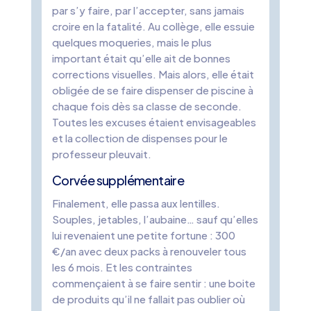
par s’y faire, par l’accepter, sans jamais
croire en la fatalité. Au collège, elle essuie
quelques moqueries, mais le plus
important était qu’elle ait de bonnes
corrections visuelles. Mais alors, elle était
obligée de se faire dispenser de piscine à
chaque fois dès sa classe de seconde.
Toutes les excuses étaient envisageables
et la collection de dispenses pour le
professeur pleuvait.
Corvée supplémentaire
Finalement, elle passa aux lentilles.
Souples, jetables, l’aubaine… sauf qu’elles
lui revenaient une petite fortune : 300
€/an avec deux packs à renouveler tous
les 6 mois. Et les contraintes
commençaient à se faire sentir : une boite
de produits qu’il ne fallait pas oublier où