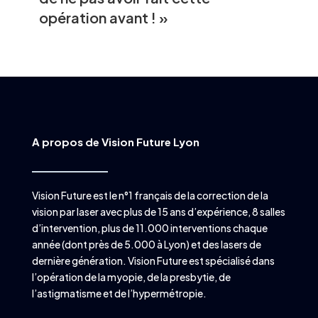
opération avant ! »
A propos de Vision Future Lyon
Vision Future est le n°1 français de la correction de la
vision par laser avec plus de 15 ans d’expérience, 8 salles
d’intervention, plus de 11.000 interventions chaque
année (dont près de 5.000 à Lyon) et des lasers de
dernière génération. Vision Future est spécialisé dans
l’opération de la myopie, de la presbytie, de
l’astigmatisme et de l’hypermétropie.