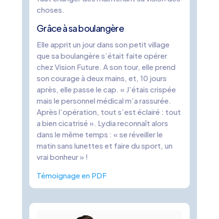
choses.
Grâce à sa boulangère
Elle apprit un jour dans son petit village
que sa boulangère s’était faite opérer
chez Vision Future. A son tour, elle prend
son courage à deux mains, et, 10 jours
après, elle passe le cap. « J’étais crispée
mais le personnel médical m’a rassurée.
Après l’opération, tout s’est éclairé : tout
a bien cicatrisé ». Lydia reconnaît alors
dans le même temps : « se réveiller le
matin sans lunettes et faire du sport, un
vrai bonheur » !
Témoignage en PDF