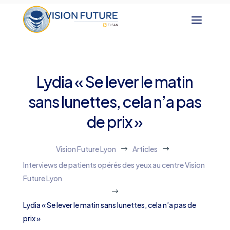
Lydia « Se lever le matin
sans lunettes, cela n’a pas
de prix »
Vision Future Lyon
Articles
$
$
Interviews de patients opérés des yeux au centre Vision
Future Lyon
$
Lydia « Se lever le matin sans lunettes, cela n’a pas de
prix »