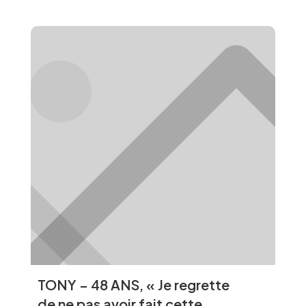
TONY – 48 ANS, « Je regrette
de ne pas avoir fait cette