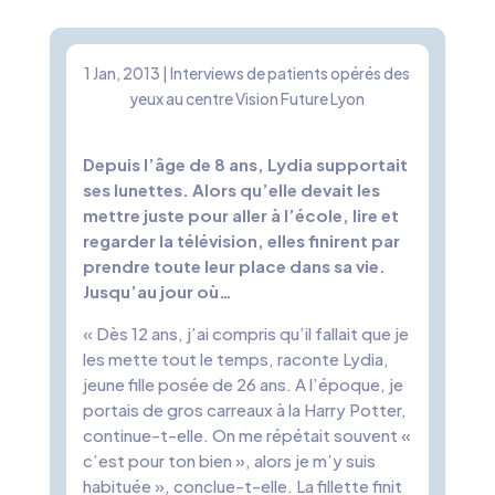
1 Jan, 2013
|
Interviews de patients opérés des
yeux au centre Vision Future Lyon
Depuis l’âge de 8 ans, Lydia supportait
ses lunettes. Alors qu’elle devait les
mettre juste pour aller à l’école, lire et
regarder la télévision, elles finirent par
prendre toute leur place dans sa vie.
Jusqu’au jour où…
« Dès 12 ans, j’ai compris qu’il fallait que je
les mette tout le temps, raconte Lydia,
jeune fille posée de 26 ans. A l’époque, je
portais de gros carreaux à la Harry Potter,
continue-t-elle. On me répétait souvent «
c’est pour ton bien », alors je m’y suis
habituée », conclue-t-elle. La fillette finit