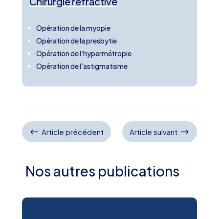
Chirurgie réfractive
Opération de la myopie
Opération de la presbytie
Opération de l’hypermétropie
Opération de l’astigmatisme
#
$
Article précédent
Article suivant
Nos autres publications